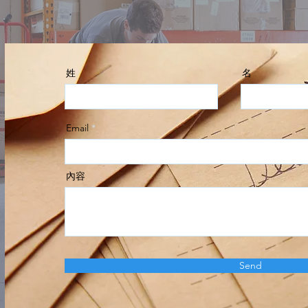
姓
名
Email
內容
Send